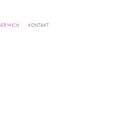
ER MICH
KONTAKT