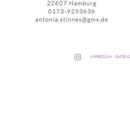
22607 Hamburg
0173-9253636
antonia.stinnes@gmx
.de
IMPRESSUM
DATEN