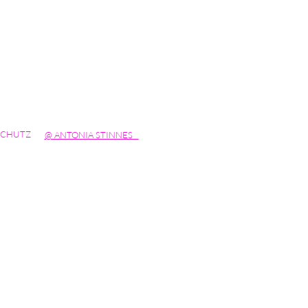
SCHUTZ
@ ANTONIA STINNES